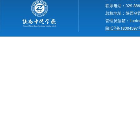
联系电话：029-88665
总校地址：陕西省西安
管理员信箱：liucto
陕ICP备18004597