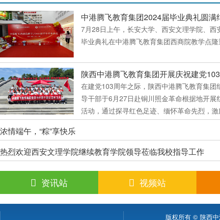
中港腾飞教育集团2024届毕业典礼圆满
7月28日上午，长安大学、西安文理学院、西安
毕业典礼在中港腾飞教育集团西商院教学点隆
陕西中港腾飞教育集团开展庆祝建党10
在建党103周年之际，陕西中港腾飞教育集团
导干部于6月27日赴铜川照金革命根据地开展
活动，通过探寻红色足迹、缅怀革命先烈，激
色基因、弘扬革命...
浓情端午，“粽”享快乐
热烈欢迎西安文理学院继续教育学院领导莅临我校指导工作
资讯站
视频站
版权所有 © 陕西