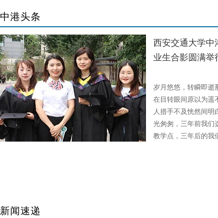
中港头条
西安交通大学中港
业生合影圆满举
故事
岁月悠悠，转瞬即逝
在目转眼间原以为遥
人措手不及恍然间明白
光匆匆，三年前我们
教学点，三年后的我们
新闻速递